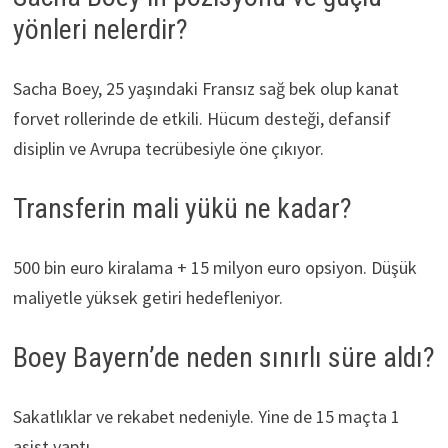
yönleri nelerdir?
Sacha Boey, 25 yaşındaki Fransız sağ bek olup kanat
forvet rollerinde de etkili. Hücum desteği, defansif
disiplin ve Avrupa tecrübesiyle öne çıkıyor.
Transferin mali yükü ne kadar?
500 bin euro kiralama + 15 milyon euro opsiyon. Düşük
maliyetle yüksek getiri hedefleniyor.
Boey Bayern’de neden sınırlı süre aldı?
Sakatlıklar ve rekabet nedeniyle. Yine de 15 maçta 1
asist yaptı.