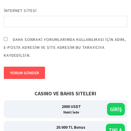
İNTERNET SITESI
DAHA SONRAKI YORUMLARIMDA KULLANILMASI IÇIN ADIM,
E-POSTA ADRESIM VE SITE ADRESIM BU TARAYICIYA
KAYDEDILSIN.
CASINO VE BAHIS SITELERI
2000 USDT
GİRİŞ
Nakit İade
20.000 TL Bonus
TIKLA