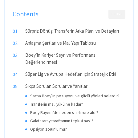
Contents
CLOSE
Sürpriz Dönüş: Transferin Arka Planı ve Detayları
Anlaşma Şartları ve Mali Yapı Tablosu
Boey’in Kariyer Seyri ve Performans
Değerlendirmesi
Süper Lig ve Avrupa Hedefleri İçin Stratejik Etki
Sıkça Sorulan Sorular ve Yanıtlar
Sacha Boey’in pozisyonu ve güçlü yönleri nelerdir?
Transferin mali yükü ne kadar?
Boey Bayern’de neden sınırlı süre aldı?
Galatasaray taraftarının tepkisi nasıl?
Opsiyon zorunlu mu?