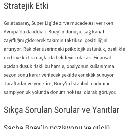
Stratejik Etki
Galatasaray, Süper Lig’de zirve mücadelesi verirken
Avrupa’da da iddialı. Boey’in dönüşü, sağ kanat
zayıflığını gidererek takımın taktiksel çeşitliliğini
artırıyor. Rakipler üzerindeki psikolojik üstünlük, özellikle
derbi ve kritik maçlarda belirleyici olacak. Finansal
açıdan düşük riskli bu hamle, opsiyonun kullanımına
sezon sonu karar verilecek şekilde esneklik sunuyor.
Taraftarlar ve yönetim, Boey’in İstanbul’a adımını
şampiyonluk yolunda dönüm noktası olarak görüyor.
Sıkça Sorulan Sorular ve Yanıtlar
Sacha Boey’in pozisyonu ve güçlü