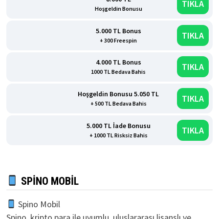
TIKLA
Hoşgeldin Bonusu
5.000 TL Bonus
TIKLA
+ 300 Freespin
4.000 TL Bonus
TIKLA
1000 TL Bedava Bahis
Hoşgeldin Bonusu 5.050 TL
TIKLA
+ 500 TL Bedava Bahis
5.000 TL İade Bonusu
TIKLA
+ 1000 TL Risksiz Bahis
SPINO MOBIL
Spino Mobil
Spino, kripto para ile uyumlu, uluslararası lisanslı ve