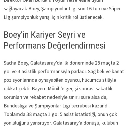
sağlayacak Boey, Şampiyonlar Ligi son 16 turu ve Süper
Lig şampiyonluk yarışı için kritik rol üstlenecek.
Boey’in Kariyer Seyri ve
Performans Değerlendirmesi
Sacha Boey, Galatasaray’da ilk döneminde 28 maçta 2
gol ve 3 asistlik performansıyla parladı. Sağ bek ve kanat
pozisyonlarında oynayabilen oyuncu, hücumcu stiliyle
dikkat çekti. Bayern Münih’e geçişi sonrası sakatlık
sorunları ve rekabet nedeniyle sınırlı süre alsa da,
Bundesliga ve Şampiyonlar Ligi tecrübesi kazandı.
Toplamda 38 maçta 1 gol 5 asist istatistiği, onun çok
yönlülüğünü yansıtıyor. Galatasaray’a dönüşü, kulübün