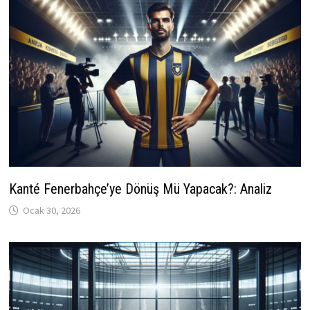
Kanté Fenerbahçe’ye Dönüş Mü Yapacak?: Analiz
Ocak 30, 2026