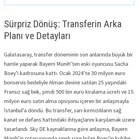
Sürpriz Dönüş: Transferin Arka
Planı ve Detayları
Galatasaray, transfer döneminin son anlarında büyük bir
hamle yaparak Bayern Münih’ten eski oyuncusu Sacha
Boey’i kadrosuna kattı. Ocak 2024’te 30 milyon euro
bonservis bedeliyle Alman devine satılan 25 yaşındaki
Fransız sağ bek, şimdi 500 bin euro kiralama ücreti ve 15
milyon euro satın alma opsiyonu içeren bir anlaşmayla
İstanbul’a döndü. Bu transfer, sarı-kırmızılıların sağ
kanat ve defans hattındaki ihtiyaçlarını karşılamak üzere
tasarlandı. Sky DE kaynaklarına göre anlaşma, Bayern
Münih’in rotasyonunda sınırlı süre bulan Boey’in kulübe