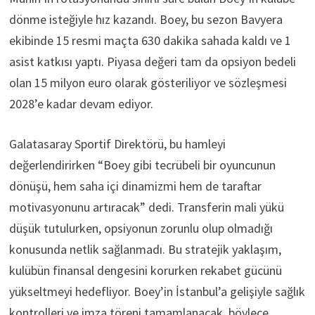
dönme isteğiyle hız kazandı. Boey, bu sezon Bavyera
ekibinde 15 resmi maçta 630 dakika sahada kaldı ve 1
asist katkısı yaptı. Piyasa değeri tam da opsiyon bedeli
olan 15 milyon euro olarak gösteriliyor ve sözleşmesi
2028’e kadar devam ediyor.
Galatasaray Sportif Direktörü, bu hamleyi
değerlendirirken “Boey gibi tecrübeli bir oyuncunun
dönüşü, hem saha içi dinamizmi hem de taraftar
motivasyonunu artıracak” dedi. Transferin mali yükü
düşük tutulurken, opsiyonun zorunlu olup olmadığı
konusunda netlik sağlanmadı. Bu stratejik yaklaşım,
kulübün finansal dengesini korurken rekabet gücünü
yükseltmeyi hedefliyor. Boey’in İstanbul’a gelişiyle sağlık
kontrolleri ve imza töreni tamamlanacak, böylece