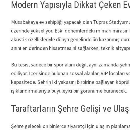
Modern Yapısıyla Dikkat Çeken E
Müsabakaya ev sahipliği yapacak olan Tüpraş Stadyumu, 
üzerinde yükseliyor. Eski dönemlerdeki mimari mirasını
akustik özellikleriyle dünya genelinde ün kazanmış durum
anını en derinden hissetmesini sağlarken, teknik altyapıs
Bu tesis, sadece bir spor alanı değil, aynı zamanda şeh
ediliyor. İçerisinde bulunan sosyal alanlar, VIP locaları v
kapasitede. Şehrin iki yakasını birbirine bağlayan köpr
ışıklandırmalarıyla büyüleyici bir görünüme bürünecek.
Taraftarların Şehre Gelişi ve Ulaşı
Şehre gelecek on binlerce ziyaretçi için ulaşım planlam