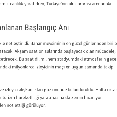
ik canlılık yaratırken, Türkiye’nin uluslararası arenadaki
anlanan Başlangıç Anı
ikle netleştirildi. Bahar mevsiminin en güzel günlerinden biri 
 atacak. Akşam saat on sularında başlayacak olan mücadele,
 getirecek. Bu saat dilimi, hem stadyumdaki atmosferin gece
şındaki milyonlarca izleyicinin maçı en uygun zamanda takip
 ve izleyici alışkanlıkları göz önünde bulunduruldu. Hafta orta
r turizm hareketliliği yaratmasına da zemin hazırlıyor.
en not ettiği görülüyor.