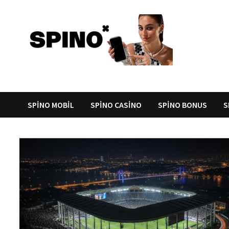
İçeriğe
geç
SPINO MOBIL
SPINO CASINO
SPINO BONUS
S