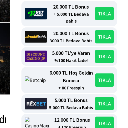
20.000 TL Bonus
TIKLA
+ 5.000 TL Bedava
Bahis
20.000 TL Bonus
TIKLA
3000 TL Bedava Bahis
5.000 TL'ye Varan
TIKLA
%100 Nakit İade!
6.000 TL Hoş Geldin
TIKLA
Bonusu
+ 80 Freespin
5.000 TL Bonus
TIKLA
5.000 TL Bedava Bahis
dı
12.000 TL Bonus
TIKLA
+ 120 Freespin