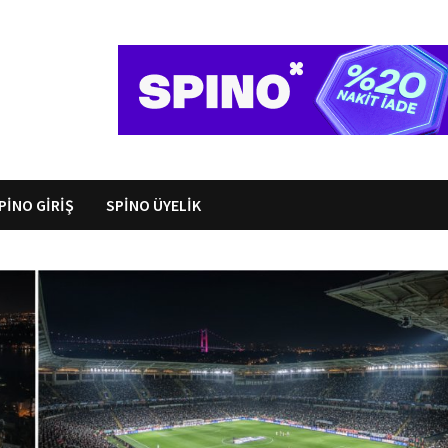
PINO GIRIŞ
SPINO ÜYELIK