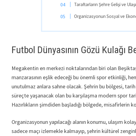
Taraftarların Şehre Gelişi ve Ulaşı
Organizasyonun Sosyal ve Ekono
Futbol Dünyasının Gözü Kulağı B
Megakentin en merkezi noktalarından biri olan Beşikta
manzarasının eşlik edeceği bu önemli spor etkinliği, he
unutulmaz anlara sahne olacak. Şehrin bu bölgesi, tari
süreçte yaşanacak olan bu karşılaşma modern spor tarih
Hazırlıkların şimdiden başladığı bölgede, misafirlerin kon
Organizasyonun yapılacağı alanın konumu, ulaşım kolaylı
sadece maçı izlemekle kalmayıp, şehrin kültürel zengin