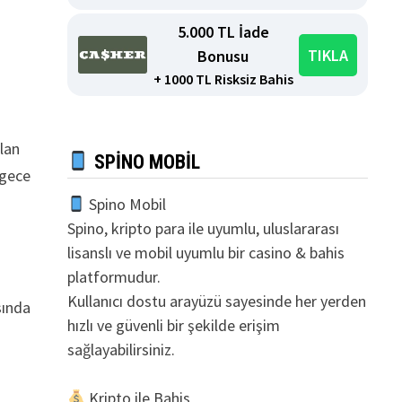
5.000 TL İade
TIKLA
Bonusu
+ 1000 TL Risksiz Bahis
olan
SPINO MOBIL
 gece
Spino Mobil
Spino, kripto para ile uyumlu, uluslararası
lisanslı ve mobil uyumlu bir casino & bahis
platformudur.
Kullanıcı dostu arayüzü sayesinde her yerden
sında
hızlı ve güvenli bir şekilde erişim
sağlayabilirsiniz.
Kripto ile Bahis