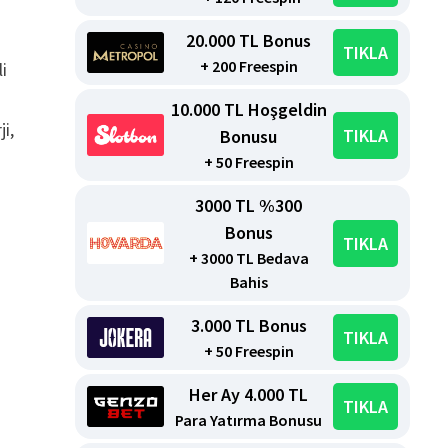
20.000 TL Bonus
TIKLA
+ 200 Freespin
li
10.000 TL Hoşgeldin
ji,
TIKLA
Bonusu
+ 50 Freespin
3000 TL %300
Bonus
TIKLA
+ 3000 TL Bedava
Bahis
3.000 TL Bonus
TIKLA
+ 50 Freespin
Her Ay 4.000 TL
TIKLA
Para Yatırma Bonusu