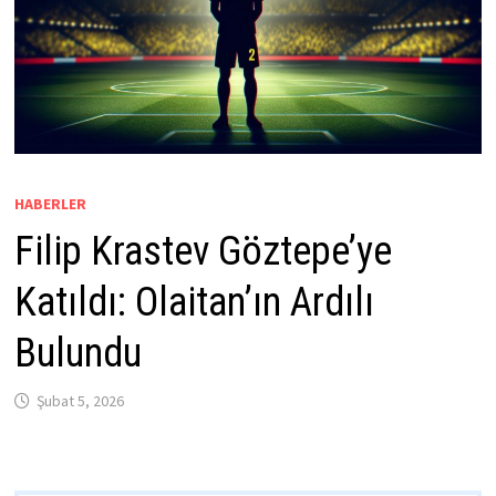
HABERLER
Filip Krastev Göztepe’ye
Katıldı: Olaitan’ın Ardılı
Bulundu
Şubat 5, 2026