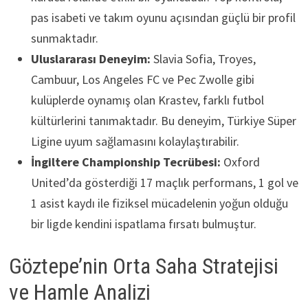
pas isabeti ve takım oyunu açısından güçlü bir profil
sunmaktadır.
Uluslararası Deneyim:
Slavia Sofia, Troyes,
Cambuur, Los Angeles FC ve Pec Zwolle gibi
kulüplerde oynamış olan Krastev, farklı futbol
kültürlerini tanımaktadır. Bu deneyim, Türkiye Süper
Ligine uyum sağlamasını kolaylaştırabilir.
İngiltere Championship Tecrübesi:
Oxford
United’da gösterdiği 17 maçlık performans, 1 gol ve
1 asist kaydı ile fiziksel mücadelenin yoğun olduğu
bir ligde kendini ispatlama fırsatı bulmuştur.
Göztepe’nin Orta Saha Stratejisi
ve Hamle Analizi