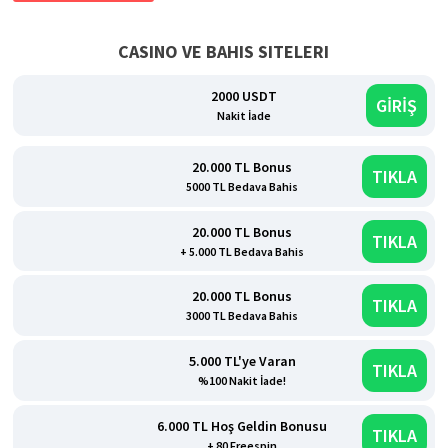
CASINO VE BAHIS SITELERI
2000 USDT
GİRİŞ
Nakit İade
20.000 TL Bonus
TIKLA
5000 TL Bedava Bahis
20.000 TL Bonus
TIKLA
+ 5.000 TL Bedava Bahis
20.000 TL Bonus
TIKLA
3000 TL Bedava Bahis
5.000 TL'ye Varan
TIKLA
%100 Nakit İade!
6.000 TL Hoş Geldin Bonusu
TIKLA
+ 80 Freespin