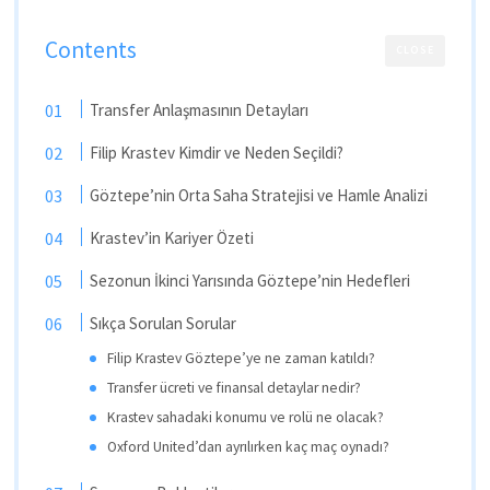
Contents
CLOSE
Transfer Anlaşmasının Detayları
Filip Krastev Kimdir ve Neden Seçildi?
Göztepe’nin Orta Saha Stratejisi ve Hamle Analizi
Krastev’in Kariyer Özeti
Sezonun İkinci Yarısında Göztepe’nin Hedefleri
Sıkça Sorulan Sorular
Filip Krastev Göztepe’ye ne zaman katıldı?
Transfer ücreti ve finansal detaylar nedir?
Krastev sahadaki konumu ve rolü ne olacak?
Oxford United’dan ayrılırken kaç maç oynadı?