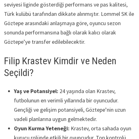
seviyesi liginde gösterdiği performans ve pas kalitesi,
Türk kulübü tarafından dikkate alınmıştır. Lommel SK ile
Göztepe arasındaki anlaşmaya göre, oyuncu sezon
sonunda performansına bağlı olarak kalıcı olarak
Göztepe’ye transfer edilebilecektir.
Filip Krastev Kimdir ve Neden
Seçildi?
Yaş ve Potansiyel:
24 yaşında olan Krastev,
futbolunun en verimli yıllarında bir oyuncudur.
Gençliği ve gelişim potansiyeli, Göztepe’nin uzun
vadeli planlarına uygun gelmektedir.
Oyun Kurma Yeteneği:
Krastev, orta sahada oyun
kurucu rolünde etkili bir oyuncudur. Top kontrolü,