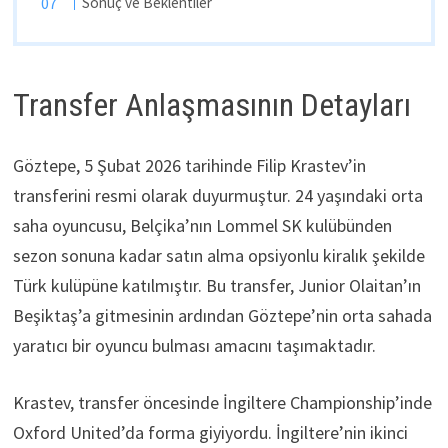
Sonuç ve Beklentiler
Transfer Anlaşmasının Detayları
Göztepe, 5 Şubat 2026 tarihinde Filip Krastev’in
transferini resmi olarak duyurmuştur. 24 yaşındaki orta
saha oyuncusu, Belçika’nın Lommel SK kulübünden
sezon sonuna kadar satın alma opsiyonlu kiralık şekilde
Türk kulüpüne katılmıştır. Bu transfer, Junior Olaitan’ın
Beşiktaş’a gitmesinin ardından Göztepe’nin orta sahada
yaratıcı bir oyuncu bulması amacını taşımaktadır.
Krastev, transfer öncesinde İngiltere Championship’inde
Oxford United’da forma giyiyordu. İngiltere’nin ikinci