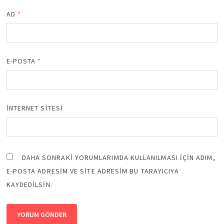
AD
*
E-POSTA
*
İNTERNET SITESI
DAHA SONRAKI YORUMLARIMDA KULLANILMASI IÇIN ADIM,
E-POSTA ADRESIM VE SITE ADRESIM BU TARAYICIYA
KAYDEDILSIN.