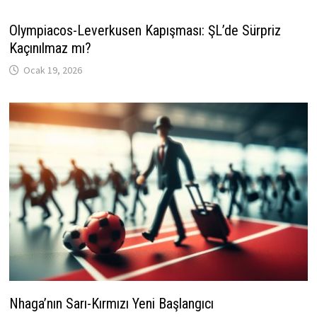
Olympiacos-Leverkusen Kapışması: ŞL’de Sürpriz
Kaçınılmaz mı?
Ocak 19, 2026
Nhaga’nın Sarı-Kırmızı Yeni Başlangıcı