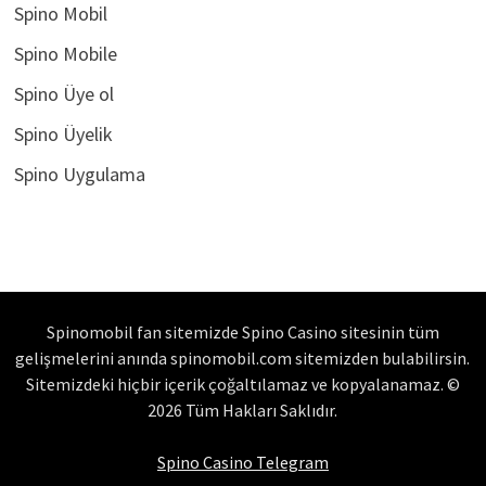
Spino Mobil
Spino Mobile
Spino Üye ol
Spino Üyelik
Spino Uygulama
Spinomobil fan sitemizde Spino Casino sitesinin tüm
gelişmelerini anında spinomobil.com sitemizden bulabilirsin.
Sitemizdeki hiçbir içerik çoğaltılamaz ve kopyalanamaz. ©
2026 Tüm Hakları Saklıdır.
Spino Casino Telegram