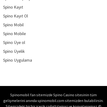
Spino Kayıt
Spino Kayıt Ol
Spino Mobil
Spino Mobile
Spino Üye ol
Spino Üyelik
Spino Uygulama
Spinomobil fan sitemizde Spino Casino sitesinin tüm
gelişmelerini anında spinomobil.com sitemizden bulabilirsin.
Sitemizdeki hiçbir içerik çoğaltılamaz ve kopyalanamaz. ©