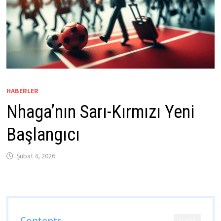
HABERLER
Nhaga’nın Sarı-Kırmızı Yeni
Başlangıcı
Şubat 4, 2026
Contents
CLOSE