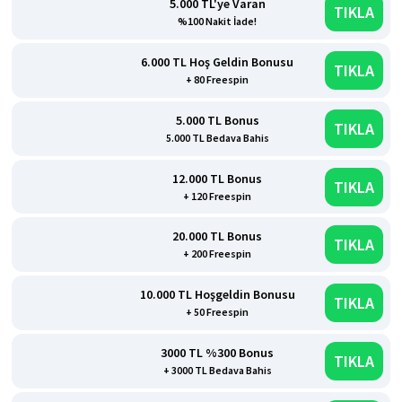
5.000 TL'ye Varan
TIKLA
%100 Nakit İade!
6.000 TL Hoş Geldin Bonusu
TIKLA
+ 80 Freespin
5.000 TL Bonus
TIKLA
5.000 TL Bedava Bahis
12.000 TL Bonus
TIKLA
+ 120 Freespin
20.000 TL Bonus
TIKLA
+ 200 Freespin
10.000 TL Hoşgeldin Bonusu
TIKLA
+ 50 Freespin
3000 TL %300 Bonus
TIKLA
+ 3000 TL Bedava Bahis