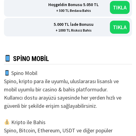
Hoşgeldin Bonusu 5.050 TL
TIKLA
+ 500 TL Bedava Bahis
5.000 TL İade Bonusu
TIKLA
+ 1000 TL Risksiz Bahis
SPINO MOBIL
Spino Mobil
Spino, kripto para ile uyumlu, uluslararası lisanslı ve
mobil uyumlu bir casino & bahis platformudur.
Kullanıcı dostu arayüzü sayesinde her yerden hızlı ve
güvenli bir şekilde erişim sağlayabilirsiniz.
Kripto ile Bahis
Spino, Bitcoin, Ethereum, USDT ve diğer popüler