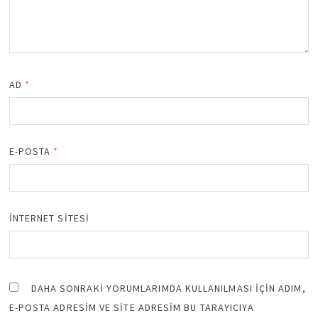
AD
*
E-POSTA
*
İNTERNET SITESI
DAHA SONRAKI YORUMLARIMDA KULLANILMASI IÇIN ADIM,
E-POSTA ADRESIM VE SITE ADRESIM BU TARAYICIYA