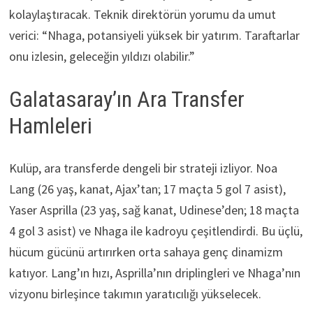
kolaylaştıracak. Teknik direktörün yorumu da umut
verici: “Nhaga, potansiyeli yüksek bir yatırım. Taraftarlar
onu izlesin, geleceğin yıldızı olabilir.”
Galatasaray’ın Ara Transfer
Hamleleri
Kulüp, ara transferde dengeli bir strateji izliyor. Noa
Lang (26 yaş, kanat, Ajax’tan; 17 maçta 5 gol 7 asist),
Yaser Asprilla (23 yaş, sağ kanat, Udinese’den; 18 maçta
4 gol 3 asist) ve Nhaga ile kadroyu çeşitlendirdi. Bu üçlü,
hücum gücünü artırırken orta sahaya genç dinamizm
katıyor. Lang’ın hızı, Asprilla’nın driplingleri ve Nhaga’nın
vizyonu birleşince takımın yaratıcılığı yükselecek.