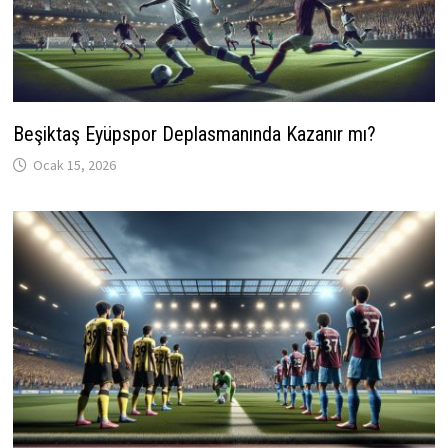
Beşiktaş Eyüpspor Deplasmanında Kazanır mı?
Ocak 15, 2026