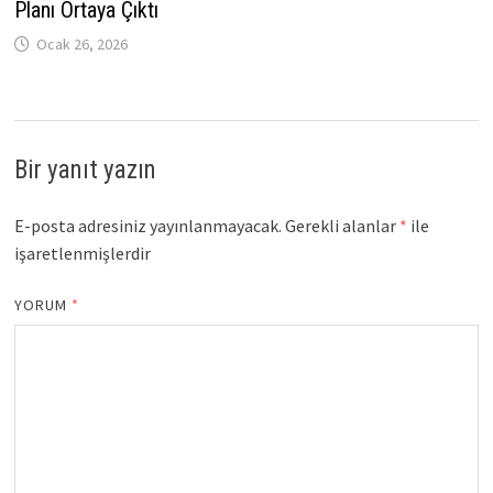
Planı Ortaya Çıktı
Ocak 26, 2026
Bir yanıt yazın
E-posta adresiniz yayınlanmayacak.
Gerekli alanlar
*
ile
işaretlenmişlerdir
YORUM
*