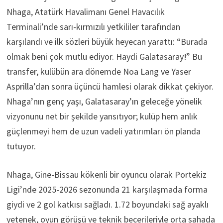
Nhaga, Atatürk Havalimanı Genel Havacılık
Terminali’nde sarı-kırmızılı yetkililer tarafından
karşılandı ve ilk sözleri büyük heyecan yarattı: “Burada
olmak beni çok mutlu ediyor. Haydi Galatasaray!” Bu
transfer, kulübün ara dönemde Noa Lang ve Yaser
Asprilla’dan sonra üçüncü hamlesi olarak dikkat çekiyor.
Nhaga’nın genç yaşı, Galatasaray’ın geleceğe yönelik
vizyonunu net bir şekilde yansıtıyor; kulüp hem anlık
güçlenmeyi hem de uzun vadeli yatırımları ön planda
tutuyor.
Nhaga, Gine-Bissau kökenli bir oyuncu olarak Portekiz
Ligi’nde 2025-2026 sezonunda 21 karşılaşmada forma
giydi ve 2 gol katkısı sağladı. 1.72 boyundaki sağ ayaklı
yetenek, oyun görüşü ve teknik becerileriyle orta sahada