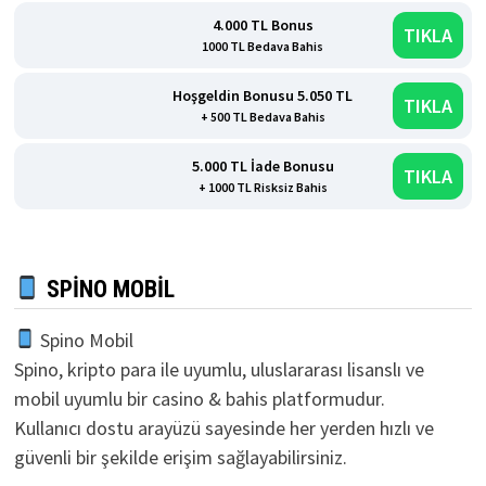
4.000 TL Bonus
TIKLA
1000 TL Bedava Bahis
Hoşgeldin Bonusu 5.050 TL
TIKLA
+ 500 TL Bedava Bahis
5.000 TL İade Bonusu
TIKLA
+ 1000 TL Risksiz Bahis
SPINO MOBIL
Spino Mobil
Spino, kripto para ile uyumlu, uluslararası lisanslı ve
mobil uyumlu bir casino & bahis platformudur.
Kullanıcı dostu arayüzü sayesinde her yerden hızlı ve
güvenli bir şekilde erişim sağlayabilirsiniz.