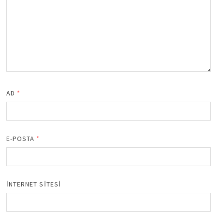
AD
*
E-POSTA
*
İNTERNET SITESI