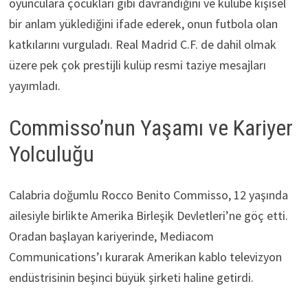
oyunculara çocukları gibi davrandığını ve kulübe kişisel
bir anlam yüklediğini ifade ederek, onun futbola olan
katkılarını vurguladı. Real Madrid C.F. de dahil olmak
üzere pek çok prestijli kulüp resmi taziye mesajları
yayımladı.
Commisso’nun Yaşamı ve Kariyer
Yolculuğu
Calabria doğumlu Rocco Benito Commisso, 12 yaşında
ailesiyle birlikte Amerika Birleşik Devletleri’ne göç etti.
Oradan başlayan kariyerinde, Mediacom
Communications’ı kurarak Amerikan kablo televizyon
endüstrisinin beşinci büyük şirketi haline getirdi.