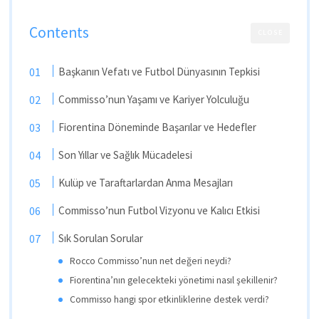
Contents
CLOSE
Başkanın Vefatı ve Futbol Dünyasının Tepkisi
Commisso’nun Yaşamı ve Kariyer Yolculuğu
Fiorentina Döneminde Başarılar ve Hedefler
Son Yıllar ve Sağlık Mücadelesi
Kulüp ve Taraftarlardan Anma Mesajları
Commisso’nun Futbol Vizyonu ve Kalıcı Etkisi
Sık Sorulan Sorular
Rocco Commisso’nun net değeri neydi?
Fiorentina’nın gelecekteki yönetimi nasıl şekillenir?
Commisso hangi spor etkinliklerine destek verdi?