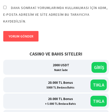
DAHA SONRAKI YORUMLARIMDA KULLANILMASI IÇIN ADIM,
E-POSTA ADRESIM VE SITE ADRESIM BU TARAYICIYA
KAYDEDILSIN.
CASINO VE BAHIS SITELERI
2000 USDT
GİRİŞ
Nakit İade
20.000 TL Bonus
TIKLA
5000 TL Bedava Bahis
20.000 TL Bonus
TIKLA
+ 5.000 TL Bedava Bahis