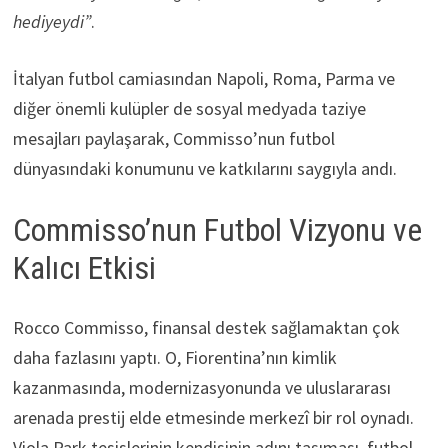
hediyeydi”
.
İtalyan futbol camiasından Napoli, Roma, Parma ve
diğer önemli kulüpler de sosyal medyada taziye
mesajları paylaşarak, Commisso’nun futbol
dünyasındaki konumunu ve katkılarını saygıyla andı.
Commisso’nun Futbol Vizyonu ve
Kalıcı Etkisi
Rocco Commisso, finansal destek sağlamaktan çok
daha fazlasını yaptı. O, Fiorentina’nın kimlik
kazanmasında, modernizasyonunda ve uluslararası
arenada prestij elde etmesinde merkezî bir rol oynadı.
Viola Park tesislerinin kendisinin adını taşıması, futbol