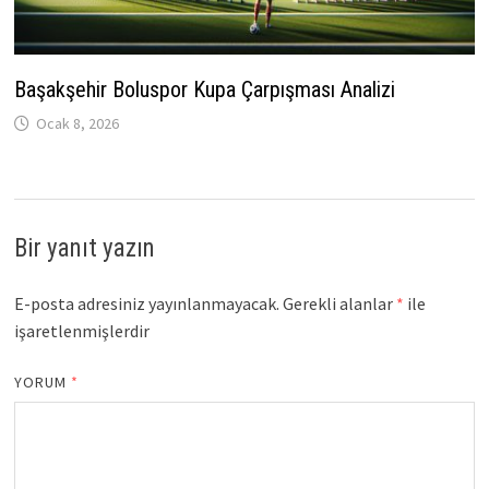
Başakşehir Boluspor Kupa Çarpışması Analizi
Ocak 8, 2026
Bir yanıt yazın
E-posta adresiniz yayınlanmayacak.
Gerekli alanlar
*
ile
işaretlenmişlerdir
YORUM
*