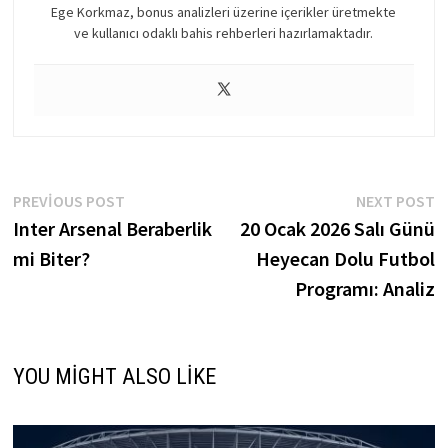
Ege Korkmaz, bonus analizleri üzerine içerikler üretmekte
ve kullanıcı odaklı bahis rehberleri hazırlamaktadır.
Yazı
Previous
N
PREVIOUS POST
NEXT POST
post:
p
Inter Arsenal Beraberlik
20 Ocak 2026 Salı Günü
gezinmesi
mi Biter?
Heyecan Dolu Futbol
Programı: Analiz
YOU MIGHT ALSO LIKE