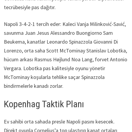
tecrübesiyle pas dağıtır.
Napoli 3-4-2-1 tercih eder: Kaleci Vanja Milinković-Savić,
savunma Juan Jesus Alessandro Buongiorno Sam
Beukema, kanatlar Leonardo Spinazzola Giovanni Di
Lorenzo, orta saha Scott McTominay Stanislav Lobotka,
hücum arkası Rasmus Højlund Noa Lang, forvet Antonio
Vergara. Lobotka pas kalitesiyle oyunu yönetir
McTominay koşularla tehlike saçar Spinazzola
bindirmelerle kanadı zorlar.
Kopenhag Taktik Planı
Ev sahibi orta sahada presle Napoli pasını kesecek.
Direkt oyunla Cornelius’a top ulaştırıp kanat ortaları