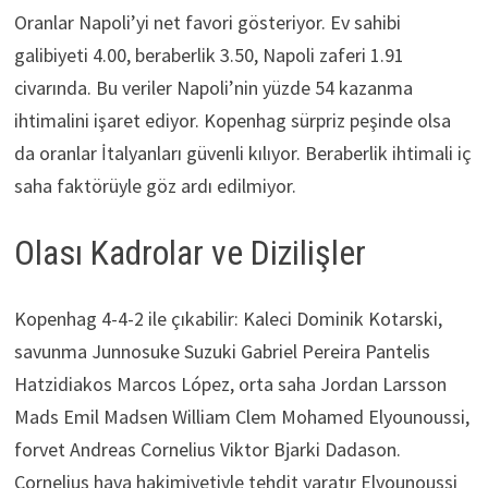
Oranlar Napoli’yi net favori gösteriyor. Ev sahibi
galibiyeti 4.00, beraberlik 3.50, Napoli zaferi 1.91
civarında. Bu veriler Napoli’nin yüzde 54 kazanma
ihtimalini işaret ediyor. Kopenhag sürpriz peşinde olsa
da oranlar İtalyanları güvenli kılıyor. Beraberlik ihtimali iç
saha faktörüyle göz ardı edilmiyor.
Olası Kadrolar ve Dizilişler
Kopenhag 4-4-2 ile çıkabilir: Kaleci Dominik Kotarski,
savunma Junnosuke Suzuki Gabriel Pereira Pantelis
Hatzidiakos Marcos López, orta saha Jordan Larsson
Mads Emil Madsen William Clem Mohamed Elyounoussi,
forvet Andreas Cornelius Viktor Bjarki Dadason.
Cornelius hava hakimiyetiyle tehdit yaratır Elyounoussi