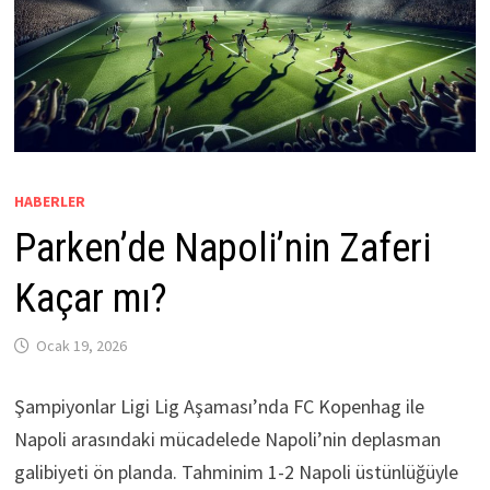
HABERLER
Parken’de Napoli’nin Zaferi
Kaçar mı?
Ocak 19, 2026
Şampiyonlar Ligi Lig Aşaması’nda FC Kopenhag ile
Napoli arasındaki mücadelede Napoli’nin deplasman
galibiyeti ön planda. Tahminim 1-2 Napoli üstünlüğüyle