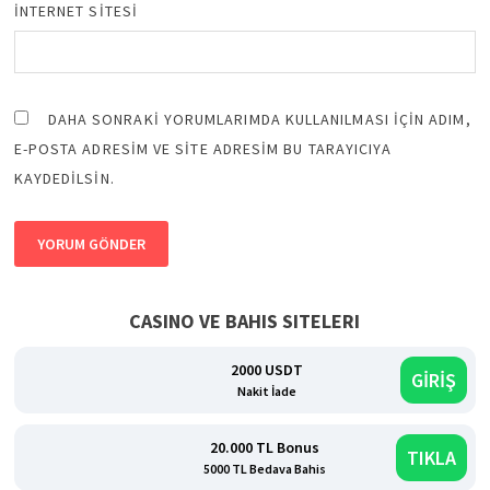
İNTERNET SITESI
DAHA SONRAKI YORUMLARIMDA KULLANILMASI IÇIN ADIM,
E-POSTA ADRESIM VE SITE ADRESIM BU TARAYICIYA
KAYDEDILSIN.
CASINO VE BAHIS SITELERI
2000 USDT
GİRİŞ
Nakit İade
20.000 TL Bonus
TIKLA
5000 TL Bedava Bahis