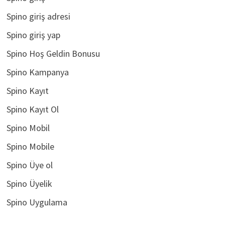
Spino giriş adresi
Spino giriş yap
Spino Hoş Geldin Bonusu
Spino Kampanya
Spino Kayıt
Spino Kayıt Ol
Spino Mobil
Spino Mobile
Spino Üye ol
Spino Üyelik
Spino Uygulama