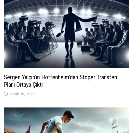
Sergen Yalçın’ın Hoffenheim’dan Stoper Transferi
Planı Ortaya Çıktı
Ocak 26, 2026