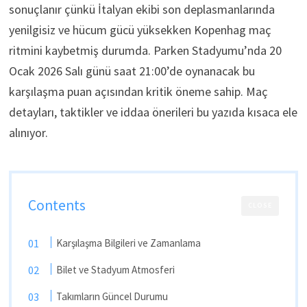
sonuçlanır çünkü İtalyan ekibi son deplasmanlarında
yenilgisiz ve hücum gücü yüksekken Kopenhag maç
ritmini kaybetmiş durumda. Parken Stadyumu’nda 20
Ocak 2026 Salı günü saat 21:00’de oynanacak bu
karşılaşma puan açısından kritik öneme sahip. Maç
detayları, taktikler ve iddaa önerileri bu yazıda kısaca ele
alınıyor.
Contents
CLOSE
Karşılaşma Bilgileri ve Zamanlama
Bilet ve Stadyum Atmosferi
Takımların Güncel Durumu