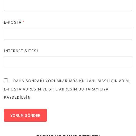
E-POSTA
*
İNTERNET SITESI
DAHA SONRAKI YORUMLARIMDA KULLANILMASI IÇIN ADIM,
E-POSTA ADRESIM VE SITE ADRESIM BU TARAYICIYA
KAYDEDILSIN.