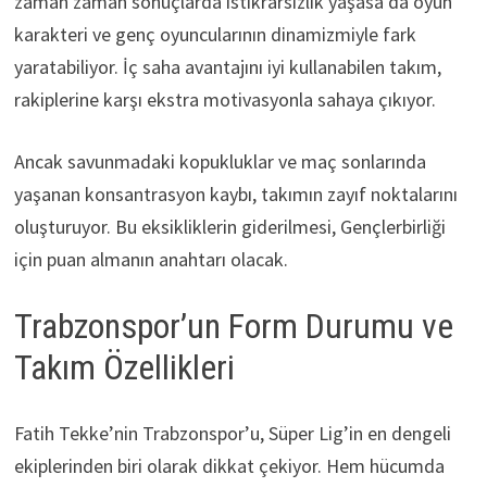
zaman zaman sonuçlarda istikrarsızlık yaşasa da oyun
karakteri ve genç oyuncularının dinamizmiyle fark
yaratabiliyor. İç saha avantajını iyi kullanabilen takım,
rakiplerine karşı ekstra motivasyonla sahaya çıkıyor.
Ancak savunmadaki kopukluklar ve maç sonlarında
yaşanan konsantrasyon kaybı, takımın zayıf noktalarını
oluşturuyor. Bu eksikliklerin giderilmesi, Gençlerbirliği
için puan almanın anahtarı olacak.
Trabzonspor’un Form Durumu ve
Takım Özellikleri
Fatih Tekke’nin Trabzonspor’u, Süper Lig’in en dengeli
ekiplerinden biri olarak dikkat çekiyor. Hem hücumda