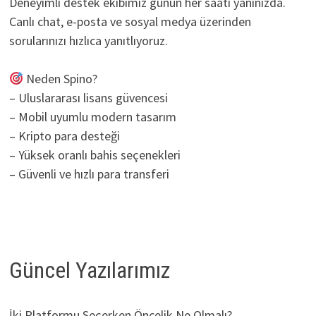
Deneyimli destek ekibimiz günün her saati yanınızda.
Canlı chat, e-posta ve sosyal medya üzerinden
sorularınızı hızlıca yanıtlıyoruz.
Neden Spino?
– Uluslararası lisans güvencesi
– Mobil uyumlu modern tasarım
– Kripto para desteği
– Yüksek oranlı bahis seçenekleri
– Güvenli ve hızlı para transferi
Güncel Yazılarımız
İki Platformu Seçerken Öncelik Ne Olmalı?