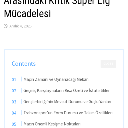
Arasındaki Kritik Süper Lig
Mücadelesi
Aralık 4, 2025
Contents
CLOSE
Maçın Zamanı ve Oynanacağı Mekan
Geçmiş Karşılaşmaların Kısa Özeti ve İstatistikler
Gençlerbirliği’nin Mevcut Durumu ve Güçlü Yanları
Trabzonspor’un Form Durumu ve Takım Özellikleri
Maçın Önemli Kesişme Noktaları