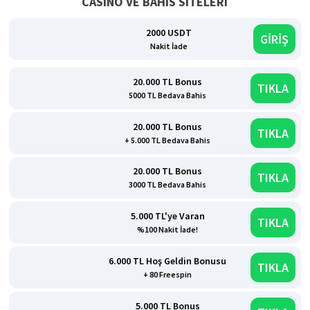
CASINO VE BAHIS SITELERI
2000 USDT
GİRİŞ
Nakit İade
20.000 TL Bonus
TIKLA
5000 TL Bedava Bahis
20.000 TL Bonus
TIKLA
+ 5.000 TL Bedava Bahis
20.000 TL Bonus
TIKLA
3000 TL Bedava Bahis
5.000 TL'ye Varan
TIKLA
%100 Nakit İade!
6.000 TL Hoş Geldin Bonusu
TIKLA
+ 80 Freespin
5.000 TL Bonus