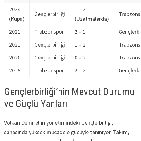
2024
1 – 2
Gençlerbirliği
Trabzons
(Kupa)
(Uzatmalarda)
2021
Trabzonspor
2 – 1
Gençlerbir
2021
Gençlerbirliği
1 – 2
Trabzons
2020
Gençlerbirliği
0 – 2
Trabzons
2019
Trabzonspor
2 – 2
Gençlerbir
Gençlerbirliği’nin Mevcut Durumu
ve Güçlü Yanları
Volkan Demirel’in yönetimindeki Gençlerbirliği,
sahasında yüksek mücadele gücüyle tanınıyor. Takım,