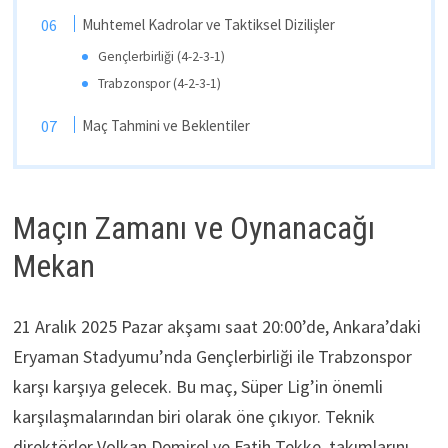
Muhtemel Kadrolar ve Taktiksel Dizilişler
Gençlerbirliği (4-2-3-1)
Trabzonspor (4-2-3-1)
Maç Tahmini ve Beklentiler
Maçın Zamanı ve Oynanacağı
Mekan
21 Aralık 2025 Pazar akşamı saat 20:00’de, Ankara’daki
Eryaman Stadyumu’nda Gençlerbirliği ile Trabzonspor
karşı karşıya gelecek. Bu maç, Süper Lig’in önemli
karşılaşmalarından biri olarak öne çıkıyor. Teknik
direktörler Volkan Demirel ve Fatih Tekke, takımlarını