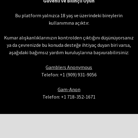
Güvenli ve Bilinçli Oyun
Bu platform yalnızca 18 yaş ve üzerindeki bireylerin
kullanımına açıktır.
Kumar alışkanlıklarınızın kontrolden çıktığını düşünüyorsanız
ya da çevrenizde bu konuda desteğe ihtiyaç duyan biri varsa,
aşağıdaki bağımsız yardım kuruluşlarına başvurabilirsiniz:
Gamblers Anonymous
Telefon: +1 (909) 931-9056
Gam-Anon
Telefon: +1 718-352-1671