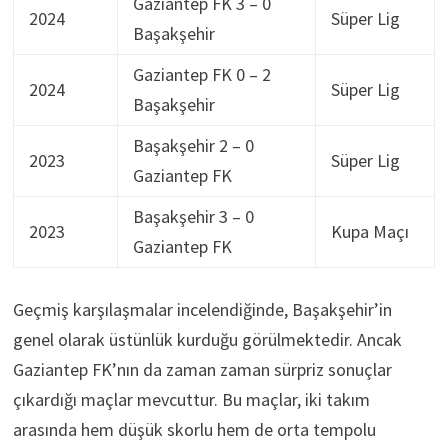
Gaziantep FK 3 – 0
2024
Süper Lig
Başakşehir
Gaziantep FK 0 – 2
2024
Süper Lig
Başakşehir
Başakşehir 2 – 0
2023
Süper Lig
Gaziantep FK
Başakşehir 3 – 0
2023
Kupa Maçı
Gaziantep FK
Geçmiş karşılaşmalar incelendiğinde, Başakşehir’in
genel olarak üstünlük kurduğu görülmektedir. Ancak
Gaziantep FK’nın da zaman zaman sürpriz sonuçlar
çıkardığı maçlar mevcuttur. Bu maçlar, iki takım
arasında hem düşük skorlu hem de orta tempolu