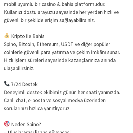
mobil uyumlu bir casino & bahis platformudur.
Kullanıcı dostu arayüzü sayesinde her yerden hızlı ve
güvenli bir şekilde erişim sağlayabilirsiniz.
Kripto ile Bahis
Spino, Bitcoin, Ethereum, USDT ve diğer popüler
coinlerle güvenli para yatırma ve çekim imkânı sunar.
Hızlı işlem süreleri sayesinde kazançlarınıza anında
ulaşabilirsiniz.
7/24 Destek
Deneyimli destek ekibimiz günün her saati yanınızda.
Canlı chat, e-posta ve sosyal medya üzerinden
sorularınızı hızlıca yanıtlıyoruz.
Neden Spino?
– Uluslararası lisans güvencesi