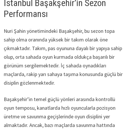
İstanbul Başakşehir’in Sezon
Performansı
Nuri Şahin yönetimindeki Başakşehir, bu sezon topa
sahip olma oranında yüksek bir takım olarak öne
çıkmaktadır. Takım, pas oyununa dayalı bir yapıya sahip
olup, orta sahada oyun kurmada oldukça başarılı bir
görünüm sergilemektedir. İç sahada oynadıkları
maçlarda, rakip yarı sahaya taşıma konusunda güçlü bir
disiplin gözlenmektedir.
Başakşehir’in temel güçlü yönleri arasında kontrollü
oyun temposu, kanatlarda hızlı oyuncularla pozisyon
üretme ve savunma geçişlerinde oyun disiplini yer
almaktadır. Ancak, bazı maçlarda savunma hattında