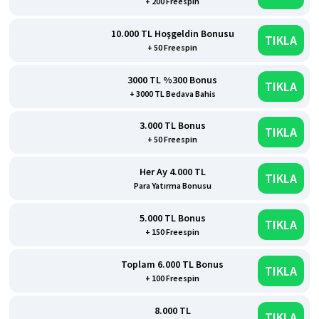
+ 200 Freespin
10.000 TL Hoşgeldin Bonusu
TIKLA
+ 50 Freespin
3000 TL %300 Bonus
TIKLA
+ 3000 TL Bedava Bahis
3.000 TL Bonus
TIKLA
+ 50 Freespin
Her Ay 4.000 TL
TIKLA
Para Yatırma Bonusu
5.000 TL Bonus
TIKLA
+ 150 Freespin
Toplam 6.000 TL Bonus
TIKLA
+ 100 Freespin
8.000 TL
TIKLA