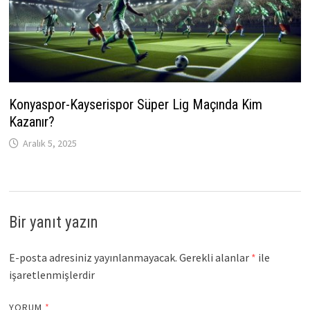
Konyaspor-Kayserispor Süper Lig Maçında Kim
Kazanır?
Aralık 5, 2025
Bir yanıt yazın
E-posta adresiniz yayınlanmayacak.
Gerekli alanlar
*
ile
işaretlenmişlerdir
YORUM
*