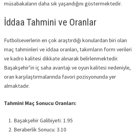
müsabakaların daha sık yaşandığını göstermektedir.
İddaa Tahmini ve Oranlar
Futbolseverlerin en çok araştırdığı konulardan biri olan
maç tahminleri ve iddaa oranları, takımların form verileri
ve kadro kalitesi dikkate alınarak belirlenmektedir.
Başakşehir’in iç saha avantajı ve oyun kalitesi nedeniyle,
oran karşılaştırmalarında favori pozisyonunda yer
almaktadır.
Tahmini Maç Sonucu Oranları:
Başakşehir Galibiyeti: 1.95
Beraberlik Sonucu: 3.10