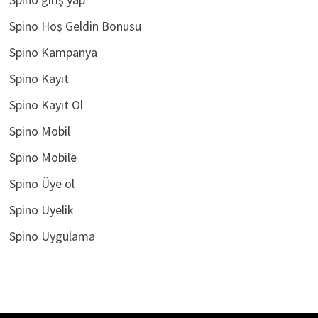
Spino Hoş Geldin Bonusu
Spino Kampanya
Spino Kayıt
Spino Kayıt Ol
Spino Mobil
Spino Mobile
Spino Üye ol
Spino Üyelik
Spino Uygulama