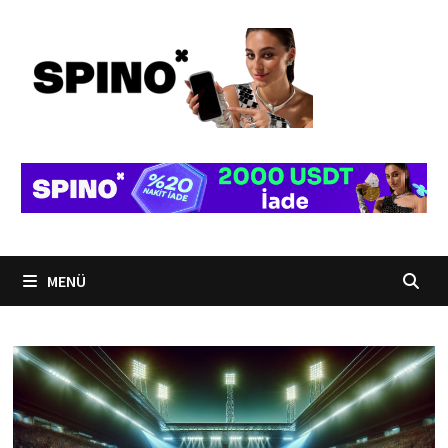
İçeriğe
geç
MENÜ