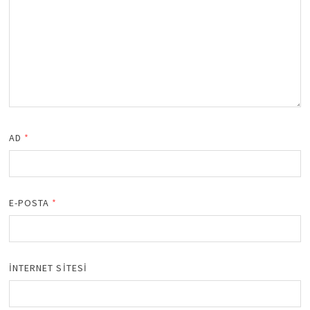
AD
*
E-POSTA
*
İNTERNET SITESI