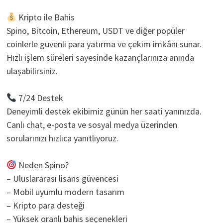
Kripto ile Bahis
Spino, Bitcoin, Ethereum, USDT ve diğer popüler
coinlerle güvenli para yatırma ve çekim imkânı sunar.
Hızlı işlem süreleri sayesinde kazançlarınıza anında
ulaşabilirsiniz.
7/24 Destek
Deneyimli destek ekibimiz günün her saati yanınızda.
Canlı chat, e-posta ve sosyal medya üzerinden
sorularınızı hızlıca yanıtlıyoruz.
Neden Spino?
– Uluslararası lisans güvencesi
– Mobil uyumlu modern tasarım
– Kripto para desteği
– Yüksek oranlı bahis seçenekleri