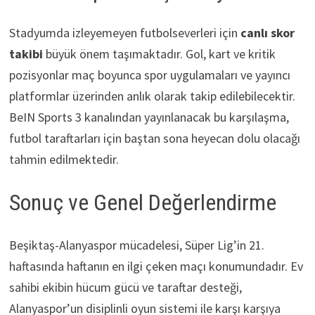
Stadyumda izleyemeyen futbolseverleri için
canlı skor
takibi
büyük önem taşımaktadır. Gol, kart ve kritik
pozisyonlar maç boyunca spor uygulamaları ve yayıncı
platformlar üzerinden anlık olarak takip edilebilecektir.
BeIN Sports 3 kanalından yayınlanacak bu karşılaşma,
futbol taraftarları için baştan sona heyecan dolu olacağı
tahmin edilmektedir.
Sonuç ve Genel Değerlendirme
Beşiktaş-Alanyaspor mücadelesi, Süper Lig’in 21.
haftasında haftanın en ilgi çeken maçı konumundadır. Ev
sahibi ekibin hücum gücü ve taraftar desteği,
Alanyaspor’un disiplinli oyun sistemi ile karşı karşıya