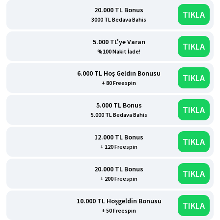
20.000 TL Bonus
TIKLA
3000 TL Bedava Bahis
5.000 TL'ye Varan
TIKLA
%100 Nakit İade!
6.000 TL Hoş Geldin Bonusu
TIKLA
+ 80 Freespin
5.000 TL Bonus
TIKLA
5.000 TL Bedava Bahis
12.000 TL Bonus
TIKLA
+ 120 Freespin
20.000 TL Bonus
TIKLA
+ 200 Freespin
10.000 TL Hoşgeldin Bonusu
TIKLA
+ 50 Freespin