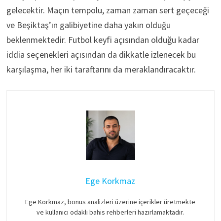
gelecektir. Maçın tempolu, zaman zaman sert geçeceği
ve Beşiktaş’ın galibiyetine daha yakın olduğu
beklenmektedir. Futbol keyfi açısından olduğu kadar
iddia seçenekleri açısından da dikkatle izlenecek bu
karşılaşma, her iki taraftarını da meraklandıracaktır.
Ege Korkmaz
Ege Korkmaz, bonus analizleri üzerine içerikler üretmekte
ve kullanıcı odaklı bahis rehberleri hazırlamaktadır.