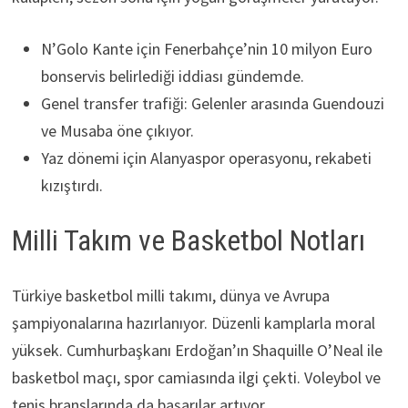
N’Golo Kante için Fenerbahçe’nin 10 milyon Euro
bonservis belirlediği iddiası gündemde.
Genel transfer trafiği: Gelenler arasında Guendouzi
ve Musaba öne çıkıyor.
Yaz dönemi için Alanyaspor operasyonu, rekabeti
kızıştırdı.
Milli Takım ve Basketbol Notları
Türkiye basketbol milli takımı, dünya ve Avrupa
şampiyonalarına hazırlanıyor. Düzenli kamplarla moral
yüksek. Cumhurbaşkanı Erdoğan’ın Shaquille O’Neal ile
basketbol maçı, spor camiasında ilgi çekti. Voleybol ve
tenis branşlarında da başarılar artıyor.