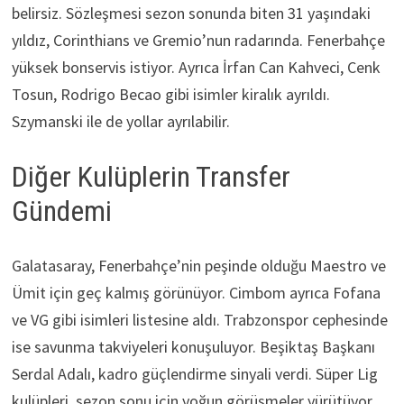
belirsiz. Sözleşmesi sezon sonunda biten 31 yaşındaki
yıldız, Corinthians ve Gremio’nun radarında. Fenerbahçe
yüksek bonservis istiyor. Ayrıca İrfan Can Kahveci, Cenk
Tosun, Rodrigo Becao gibi isimler kiralık ayrıldı.
Szymanski ile de yollar ayrılabilir.
Diğer Kulüplerin Transfer
Gündemi
Galatasaray, Fenerbahçe’nin peşinde olduğu Maestro ve
Ümit için geç kalmış görünüyor. Cimbom ayrıca Fofana
ve VG gibi isimleri listesine aldı. Trabzonspor cephesinde
ise savunma takviyeleri konuşuluyor. Beşiktaş Başkanı
Serdal Adalı, kadro güçlendirme sinyali verdi. Süper Lig
kulüpleri, sezon sonu için yoğun görüşmeler yürütüyor.