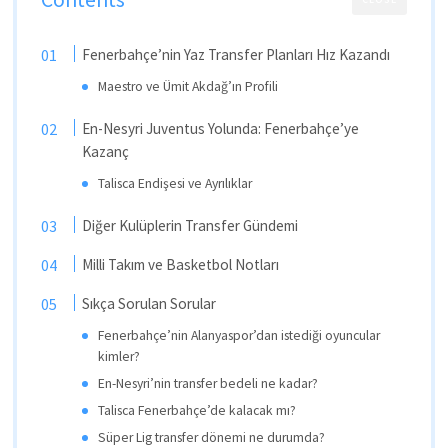
Fenerbahçe’nin Yaz Transfer Planları Hız Kazandı
Maestro ve Ümit Akdağ’ın Profili
En-Nesyri Juventus Yolunda: Fenerbahçe’ye
Kazanç
Talisca Endişesi ve Ayrılıklar
Diğer Kulüplerin Transfer Gündemi
Milli Takım ve Basketbol Notları
Sıkça Sorulan Sorular
Fenerbahçe’nin Alanyaspor’dan istediği oyuncular
kimler?
En-Nesyri’nin transfer bedeli ne kadar?
Talisca Fenerbahçe’de kalacak mı?
Süper Lig transfer dönemi ne durumda?