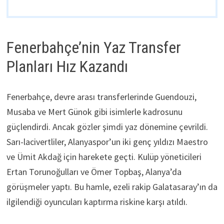
Fenerbahçe’nin Yaz Transfer
Planları Hız Kazandı
Fenerbahçe, devre arası transferlerinde Guendouzi,
Musaba ve Mert Günok gibi isimlerle kadrosunu
güçlendirdi. Ancak gözler şimdi yaz dönemine çevrildi.
Sarı-lacivertliler, Alanyaspor’un iki genç yıldızı Maestro
ve Ümit Akdağ için harekete geçti. Kulüp yöneticileri
Ertan Torunoğulları ve Ömer Topbaş, Alanya’da
görüşmeler yaptı. Bu hamle, ezeli rakip Galatasaray’ın da
ilgilendiği oyuncuları kaptırma riskine karşı atıldı.