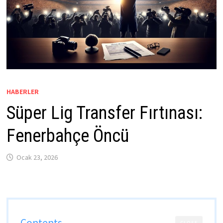
HABERLER
Süper Lig Transfer Fırtınası:
Fenerbahçe Öncü
Ocak 23, 2026
Contents
CLOSE