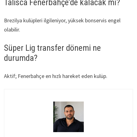
Talisca Fenerbahçe’de kalacak mı?
Brezilya kulüpleri ilgileniyor, yüksek bonservis engel
olabilir.
Süper Lig transfer dönemi ne
durumda?
Aktif; Fenerbahçe en hızlı hareket eden kulüp.