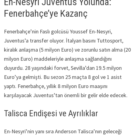
En-Nesyri Juventus Yolunda:
Fenerbahçe’ye Kazanç
Fenerbahçe’nin Faslı golcüsü Youssef En-Nesyri,
Juventus’a transfer oluyor. İtalyan basını Tuttosport,
kiralık anlaşma (5 milyon Euro) ve zorunlu satın alma (20
milyon Euro) maddeleriyle anlaşma sağlandığını
duyurdu. 28 yaşındaki forvet, Sevilla’dan 19.5 milyon
Euro’ya gelmişti. Bu sezon 25 maçta 8 gol ve 1 asist
yaptı. Fenerbahçe, yıllık 8 milyon Euro maaşını
karşılayacak Juventus’tan önemli bir gelir elde edecek.
Talisca Endişesi ve Ayrılıklar
En-Nesyri’nin yanı sıra Anderson Talisca’nın geleceği