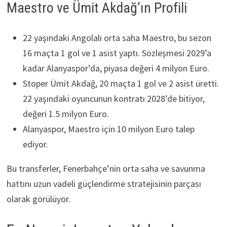
Maestro ve Ümit Akdağ’ın Profili
22 yaşındaki Angolalı orta saha Maestro, bu sezon
16 maçta 1 gol ve 1 asist yaptı. Sözleşmesi 2029’a
kadar Alanyaspor’da, piyasa değeri 4 milyon Euro.
Stoper Ümit Akdağ, 20 maçta 1 gol ve 2 asist üretti.
22 yaşındaki oyuncunun kontratı 2028’de bitiyor,
değeri 1.5 milyon Euro.
Alanyaspor, Maestro için 10 milyon Euro talep
ediyor.
Bu transferler, Fenerbahçe’nin orta saha ve savunma
hattını uzun vadeli güçlendirme stratejisinin parçası
olarak görülüyor.