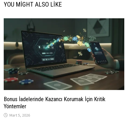
YOU MIGHT ALSO LIKE
Bonus İadelerinde Kazancı Korumak İçin Kritik
Yöntemler
Mart 5, 2026