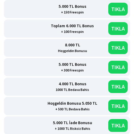
5.000 TL Bonus
TIKLA
+ 150 Freespin
Toplam 6.000 TL Bonus
TIKLA
+ 100 Freespin
8.000 TL
TIKLA
Hoşgeldin Bonusu
5.000 TL Bonus
TIKLA
+ 300 Freespin
4.000 TL Bonus
TIKLA
1000 TL Bedava Bahis
Hoşgeldin Bonusu 5.050 TL
TIKLA
+ 500 TL Bedava Bahis
5.000 TL İade Bonusu
TIKLA
+ 1000 TL Risksiz Bahis