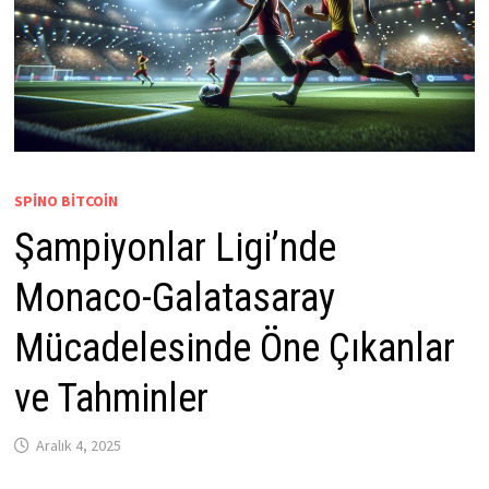
SPINO BITCOIN
Şampiyonlar Ligi’nde
Monaco-Galatasaray
Mücadelesinde Öne Çıkanlar
ve Tahminler
Aralık 4, 2025