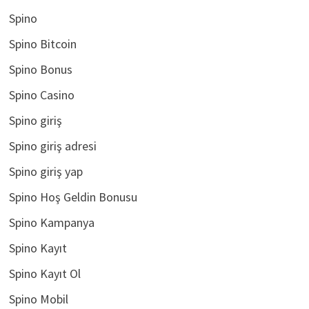
Spino
Spino Bitcoin
Spino Bonus
Spino Casino
Spino giriş
Spino giriş adresi
Spino giriş yap
Spino Hoş Geldin Bonusu
Spino Kampanya
Spino Kayıt
Spino Kayıt Ol
Spino Mobil