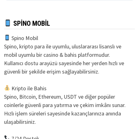
SPINO MOBIL
Spino Mobil
Spino, kripto para ile uyumlu, uluslararası lisanslı ve
mobil uyumlu bir casino & bahis platformudur.
Kullanıcı dostu arayüzü sayesinde her yerden hızlı ve
güvenli bir şekilde erişim sağlayabilirsiniz.
Kripto ile Bahis
Spino, Bitcoin, Ethereum, USDT ve diğer popüler
coinlerle güvenli para yatırma ve çekim imkânı sunar.
Hızlı işlem süreleri sayesinde kazançlarınıza anında
ulaşabilirsiniz.
7/24 Destek