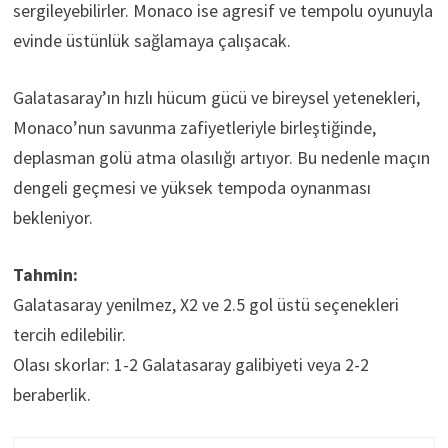
sergileyebilirler. Monaco ise agresif ve tempolu oyunuyla
evinde üstünlük sağlamaya çalışacak.
Galatasaray’ın hızlı hücum gücü ve bireysel yetenekleri,
Monaco’nun savunma zafiyetleriyle birleştiğinde,
deplasman golü atma olasılığı artıyor. Bu nedenle maçın
dengeli geçmesi ve yüksek tempoda oynanması
bekleniyor.
Tahmin:
Galatasaray yenilmez, X2 ve 2.5 gol üstü seçenekleri
tercih edilebilir.
Olası skorlar: 1-2 Galatasaray galibiyeti veya 2-2
beraberlik.