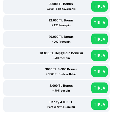
5.000 TL Bonus
TIKLA
5.000 TL Bedava Bahis
12.000 TL Bonus
TIKLA
+ 120 Freespin
20.000 TL Bonus
TIKLA
+ 200 Freespin
10.000 TL Hoşgeldin Bonusu
TIKLA
+ 50 Freespin
3000 TL %300 Bonus
TIKLA
+ 3000 TL Bedava Bahis
3.000 TL Bonus
TIKLA
+ 50 Freespin
Her Ay 4.000 TL
TIKLA
Para Yatırma Bonusu