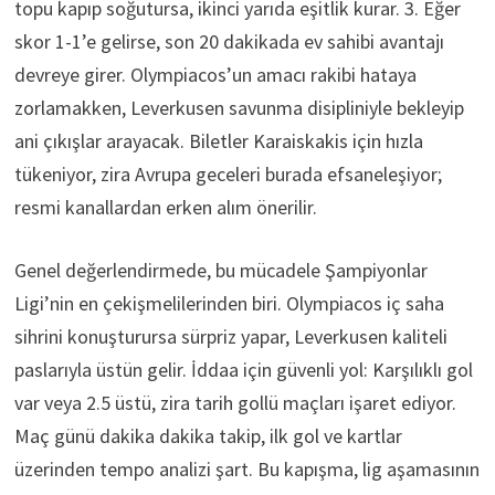
topu kapıp soğutursa, ikinci yarıda eşitlik kurar. 3. Eğer
skor 1-1’e gelirse, son 20 dakikada ev sahibi avantajı
devreye girer. Olympiacos’un amacı rakibi hataya
zorlamakken, Leverkusen savunma disipliniyle bekleyip
ani çıkışlar arayacak. Biletler Karaiskakis için hızla
tükeniyor, zira Avrupa geceleri burada efsaneleşiyor;
resmi kanallardan erken alım önerilir.
Genel değerlendirmede, bu mücadele Şampiyonlar
Ligi’nin en çekişmelilerinden biri. Olympiacos iç saha
sihrini konuşturursa sürpriz yapar, Leverkusen kaliteli
paslarıyla üstün gelir. İddaa için güvenli yol: Karşılıklı gol
var veya 2.5 üstü, zira tarih gollü maçları işaret ediyor.
Maç günü dakika dakika takip, ilk gol ve kartlar
üzerinden tempo analizi şart. Bu kapışma, lig aşamasının