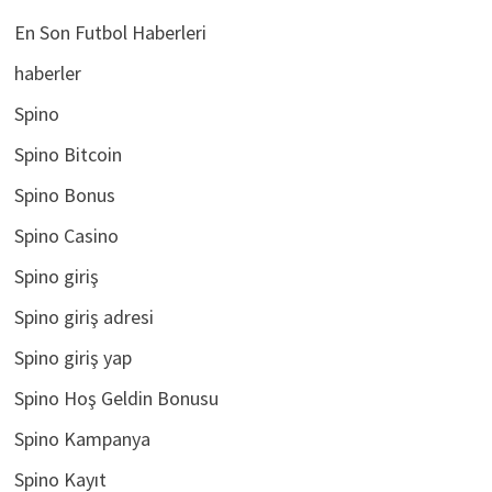
En Son Futbol Haberleri
haberler
Spino
Spino Bitcoin
Spino Bonus
Spino Casino
Spino giriş
Spino giriş adresi
Spino giriş yap
Spino Hoş Geldin Bonusu
Spino Kampanya
Spino Kayıt