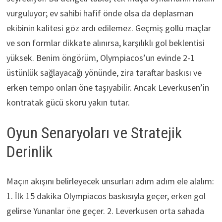
vurguluyor; ev sahibi hafif önde olsa da deplasman
ekibinin kalitesi göz ardı edilemez. Geçmiş gollü maçlar
ve son formlar dikkate alınırsa, karşılıklı gol beklentisi
yüksek. Benim öngörüm, Olympiacos’un evinde 2-1
üstünlük sağlayacağı yönünde, zira taraftar baskısı ve
erken tempo onları öne taşıyabilir. Ancak Leverkusen’in
kontratak gücü skoru yakın tutar.
Oyun Senaryoları ve Stratejik
Derinlik
Maçın akışını belirleyecek unsurları adım adım ele alalım:
1. İlk 15 dakika Olympiacos baskısıyla geçer, erken gol
gelirse Yunanlar öne geçer. 2. Leverkusen orta sahada