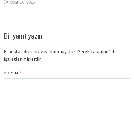
Ocak 16, 2026
Bir yanıt yazın
E-posta adresiniz yayınlanmayacak.
Gerekli alanlar
*
ile
işaretlenmişlerdir
YORUM
*