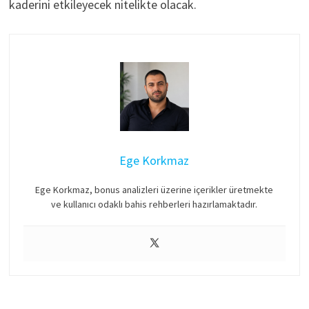
kaderini etkileyecek nitelikte olacak.
Ege Korkmaz
Ege Korkmaz, bonus analizleri üzerine içerikler üretmekte
ve kullanıcı odaklı bahis rehberleri hazırlamaktadır.