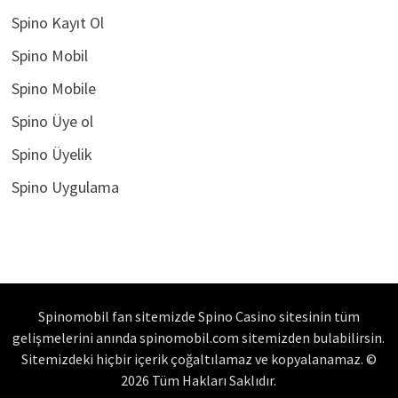
Spino Kayıt Ol
Spino Mobil
Spino Mobile
Spino Üye ol
Spino Üyelik
Spino Uygulama
Spinomobil fan sitemizde Spino Casino sitesinin tüm
gelişmelerini anında spinomobil.com sitemizden bulabilirsin.
Sitemizdeki hiçbir içerik çoğaltılamaz ve kopyalanamaz. ©
2026 Tüm Hakları Saklıdır.