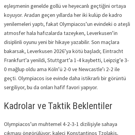
eşleşmenin genelde gollü ve heyecanlı geçtiğini ortaya
koyuyor. Aradan geçen yıllarda her iki kulüp de kadro
yenilemeleri yaptı, fakat Olympiacos’un evindeki o ateşli
atmosfer hala hafızalarda tazeyken, Leverkusen’in
disiplinli oyunu yeni bir hikaye yazabilir. Son maçlara
bakarsak, Leverkusen 2026’ya kötü başladı; Eintracht
Frankfurt’a yenildi, Stuttgart’a 1-4 kaybetti, Leipzig’e 3-
0 mağlup oldu ama Köln’ü 2-0 ve Newcastle’ı 2-2 ile
geçti. Olympiacos ise evinde daha istikrarlı bir görüntü
sergiliyor, bu da onları hafif favori yapıyor.
Kadrolar ve Taktik Beklentiler
Olympiacos’un muhtemel 4-2-3-1 dizilişiyle sahaya
çıkması öngörülüyor; kaleci Konstantinos Tzolakis,