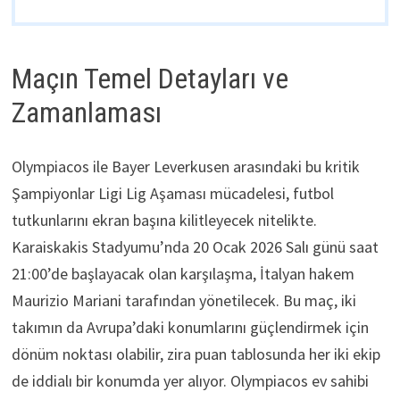
Maçın Temel Detayları ve
Zamanlaması
Olympiacos ile Bayer Leverkusen arasındaki bu kritik
Şampiyonlar Ligi Lig Aşaması mücadelesi, futbol
tutkunlarını ekran başına kilitleyecek nitelikte.
Karaiskakis Stadyumu’nda 20 Ocak 2026 Salı günü saat
21:00’de başlayacak olan karşılaşma, İtalyan hakem
Maurizio Mariani tarafından yönetilecek. Bu maç, iki
takımın da Avrupa’daki konumlarını güçlendirmek için
dönüm noktası olabilir, zira puan tablosunda her iki ekip
de iddialı bir konumda yer alıyor. Olympiacos ev sahibi