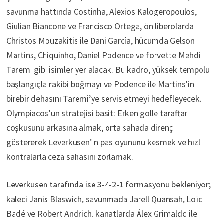
savunma hattında Costinha, Alexios Kalogeropoulos,
Giulian Biancone ve Francisco Ortega, ön liberolarda
Christos Mouzakitis ile Dani García, hücumda Gelson
Martins, Chiquinho, Daniel Podence ve forvette Mehdi
Taremi gibi isimler yer alacak. Bu kadro, yüksek tempolu
başlangıçla rakibi boğmayı ve Podence ile Martins’in
birebir dehasını Taremi’ye servis etmeyi hedefleyecek.
Olympiacos’un stratejisi basit: Erken golle taraftar
coşkusunu arkasına almak, orta sahada direnç
göstererek Leverkusen’in pas oyununu kesmek ve hızlı
kontralarla ceza sahasını zorlamak.
Leverkusen tarafında ise 3-4-2-1 formasyonu bekleniyor;
kaleci Janis Blaswich, savunmada Jarell Quansah, Loïc
Badé ve Robert Andrich, kanatlarda Álex Grimaldo ile