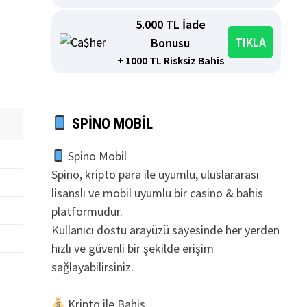
5.000 TL İade
TIKLA
Bonusu
+ 1000 TL Risksiz Bahis
SPINO MOBIL
Spino Mobil
Spino, kripto para ile uyumlu, uluslararası
lisanslı ve mobil uyumlu bir casino & bahis
platformudur.
Kullanıcı dostu arayüzü sayesinde her yerden
hızlı ve güvenli bir şekilde erişim
sağlayabilirsiniz.
Kripto ile Bahis