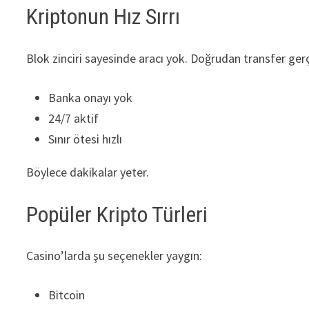
Kriptonun Hız Sırrı
Blok zinciri sayesinde aracı yok. Doğrudan transfer gerç
Banka onayı yok
24/7 aktif
Sınır ötesi hızlı
Böylece dakikalar yeter.
Popüler Kripto Türleri
Casino’larda şu seçenekler yaygın:
Bitcoin