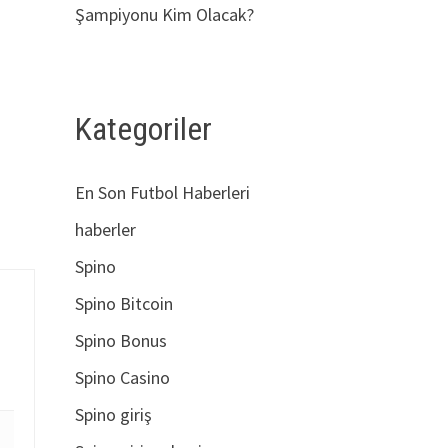
Şampiyonu Kim Olacak?
Kategoriler
En Son Futbol Haberleri
haberler
Spino
Spino Bitcoin
Spino Bonus
Spino Casino
Spino giriş