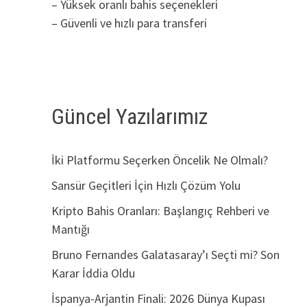
– Yüksek oranlı bahis seçenekleri
– Güvenli ve hızlı para transferi
Güncel Yazılarımız
İki Platformu Seçerken Öncelik Ne Olmalı?
Sansür Geçitleri İçin Hızlı Çözüm Yolu
Kripto Bahis Oranları: Başlangıç Rehberi ve
Mantığı
Bruno Fernandes Galatasaray’ı Seçti mi? Son
Karar İddia Oldu
İspanya-Arjantin Finali: 2026 Dünya Kupası