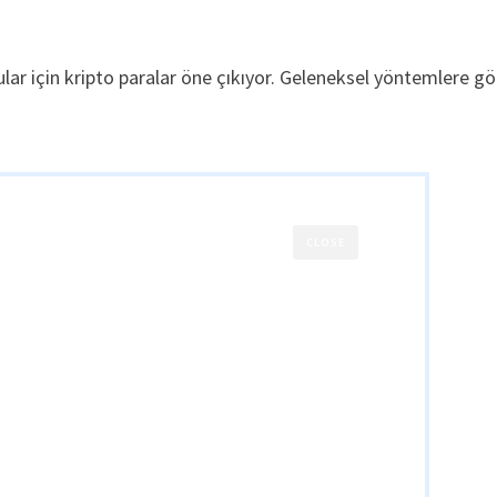
ular için kripto paralar öne çıkıyor. Geleneksel yöntemlere gö
CLOSE