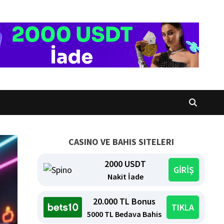
CASINO VE BAHIS SITELERI
2000 USDT
GİRİŞ
Nakit İade
20.000 TL Bonus
TIKLA
5000 TL Bedava Bahis