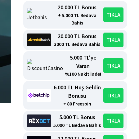
20.000 TL Bonus
TIKLA
+ 5.000 TL Bedava
Bahis
20.000 TL Bonus
TIKLA
3000 TL Bedava Bahis
5.000 TL'ye
TIKLA
Varan
%100 Nakit İade!
6.000 TL Hoş Geldin
TIKLA
Bonusu
+ 80 Freespin
5.000 TL Bonus
TIKLA
5.000 TL Bedava Bahis
12.000 TL Bonus