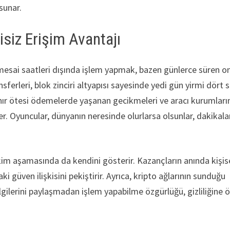
sunar.
isiz Erişim Avantajı
 mesai saatleri dışında işlem yapmak, bazen günlerce süren o
ferleri, blok zinciri altyapısı sayesinde yedi gün yirmi dört 
, sınır ötesi ödemelerde yaşanan gecikmeleri ve aracı kurumları
r. Oyuncular, dünyanın neresinde olurlarsa olsunlar, dakikala
im aşamasında da kendini gösterir. Kazançların anında kişis
i güven ilişkisini pekiştirir. Ayrıca, kripto ağlarının sunduğu
ilgilerini paylaşmadan işlem yapabilme özgürlüğü, gizliliğine