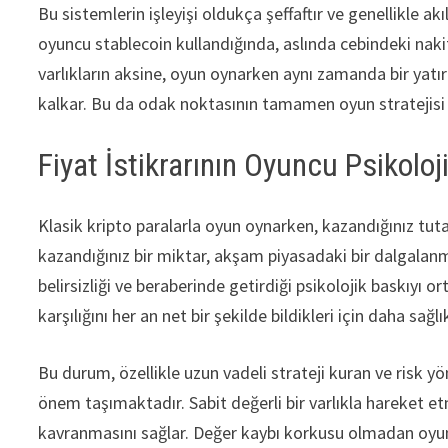
Bu sistemlerin işleyişi oldukça şeffaftır ve genellikle a
oyuncu stablecoin kullandığında, aslında cebindeki nakit 
varlıkların aksine, oyun oynarken aynı zamanda bir yatır
kalkar. Bu da odak noktasının tamamen oyun stratejisi 
Fiyat İstikrarının Oyuncu Psikoloji
Klasik kripto paralarla oyun oynarken, kazandığınız tuta
kazandığınız bir miktar, akşam piyasadaki bir dalgalanma
belirsizliği ve beraberinde getirdiği psikolojik baskıyı 
karşılığını her an net bir şekilde bildikleri için daha sağlık
Bu durum, özellikle uzun vadeli strateji kuran ve risk y
önem taşımaktadır. Sabit değerli bir varlıkla hareket 
kavranmasını sağlar. Değer kaybı korkusu olmadan oyun 