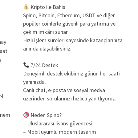
Kripto ile Bahis
Spino, Bitcoin, Ethereum, USDT ve diğer
popüler coinlerle güvenli para yatırma ve
çekim imkânı sunar.
Hızlı işlem süreleri sayesinde kazançlarınıza
nay
anında ulaşabilirsiniz.
saat
n
7/24 Destek
r
Deneyimli destek ekibimiz günün her saati
yanınızda.
Canlı chat, e-posta ve sosyal medya
el
üzerinden sorularınızı hızlıca yanıtlıyoruz.
 önem
Neden Spino?
– Uluslararası lisans güvencesi
– Mobil uyumlu modern tasarım