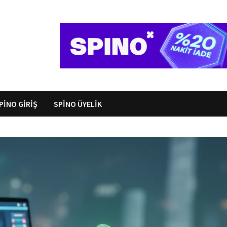
PINO GIRIŞ
SPINO ÜYELIK