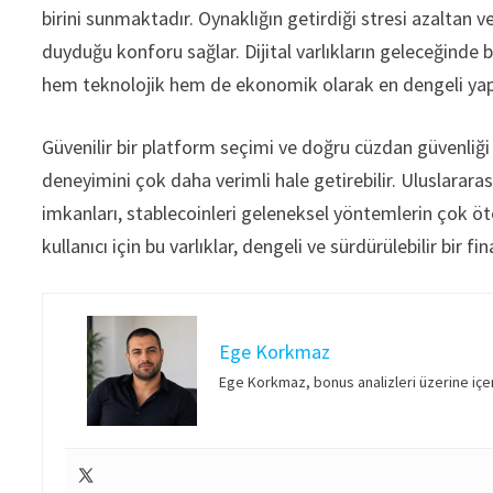
birini sunmaktadır. Oynaklığın getirdiği stresi azaltan 
duyduğu konforu sağlar. Dijital varlıkların geleceğinde 
hem teknolojik hem de ekonomik olarak en dengeli yapı
Güvenilir bir platform seçimi ve doğru cüzdan güvenliği ö
deneyimini çok daha verimli hale getirebilir. Uluslararas
imkanları, stablecoinleri geleneksel yöntemlerin çok öt
kullanıcı için bu varlıklar, dengeli ve sürdürülebilir bir 
Ege Korkmaz
Ege Korkmaz, bonus analizleri üzerine içer