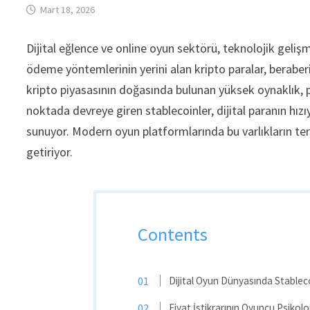
Mart 18, 2026
Dijital eğlence ve online oyun sektörü, teknolojik geliş
ödeme yöntemlerinin yerini alan kripto paralar, beraberi
kripto piyasasının doğasında bulunan yüksek oynaklık, pe
noktada devreye giren stablecoinler, dijital paranın hızıy
sunuyor. Modern oyun platformlarında bu varlıkların terc
getiriyor.
Contents
Dijital Oyun Dünyasında Stableco
Fiyat İstikrarının Oyuncu Psikoloj