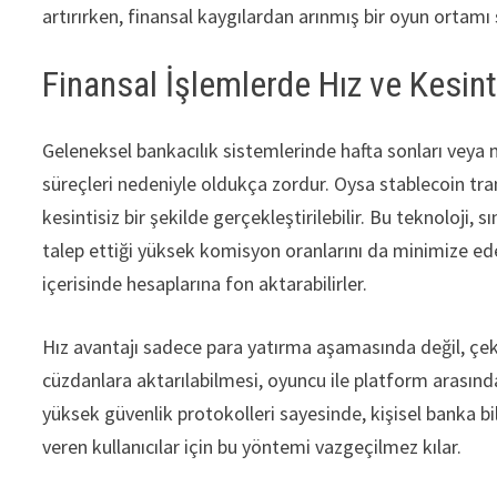
artırırken, finansal kaygılardan arınmış bir oyun ortamı 
Finansal İşlemlerde Hız ve Kesint
Geleneksel bankacılık sistemlerinde hafta sonları veya
süreçleri nedeniyle oldukça zordur. Oysa stablecoin trans
kesintisiz bir şekilde gerçekleştirilebilir. Bu teknoloji
talep ettiği yüksek komisyon oranlarını da minimize ede
içerisinde hesaplarına fon aktarabilirler.
Hız avantajı sadece para yatırma aşamasında değil, çek
cüzdanlara aktarılabilmesi, oyuncu ile platform arasındak
yüksek güvenlik protokolleri sayesinde, kişisel banka b
veren kullanıcılar için bu yöntemi vazgeçilmez kılar.