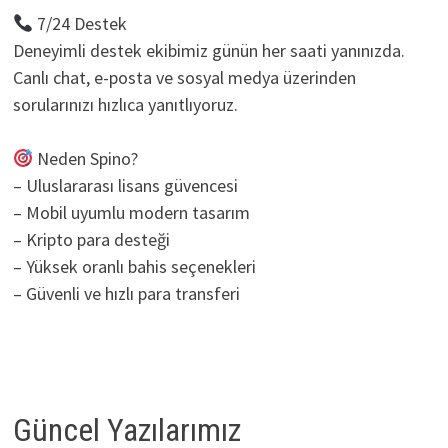
7/24 Destek
Deneyimli destek ekibimiz günün her saati yanınızda.
Canlı chat, e-posta ve sosyal medya üzerinden
sorularınızı hızlıca yanıtlıyoruz.
Neden Spino?
– Uluslararası lisans güvencesi
– Mobil uyumlu modern tasarım
– Kripto para desteği
– Yüksek oranlı bahis seçenekleri
– Güvenli ve hızlı para transferi
Güncel Yazılarımız