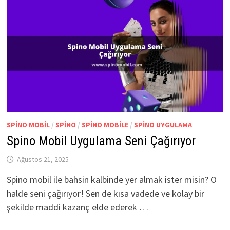
SPINO MOBIL
/
SPINO
/
SPINO MOBILE
/
SPINO UYGULAMA
Spino Mobil Uygulama Seni Çağırıyor
Ağustos 21, 2025
Spino mobil ile bahsin kalbinde yer almak ister misin? O
halde seni çağırıyor! Sen de kısa vadede ve kolay bir
şekilde maddi kazanç elde ederek …