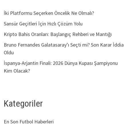
İki Platformu Seçerken Öncelik Ne Olmalı?
Sansür Geçitleri İçin Hızlı Çözüm Yolu
Kripto Bahis Oranları: Başlangıç Rehberi ve Mantığı
Bruno Fernandes Galatasaray’ı Seçti mi? Son Karar İddia
Oldu
İspanya-Arjantin Finali: 2026 Dünya Kupası Şampiyonu
Kim Olacak?
Kategoriler
En Son Futbol Haberleri