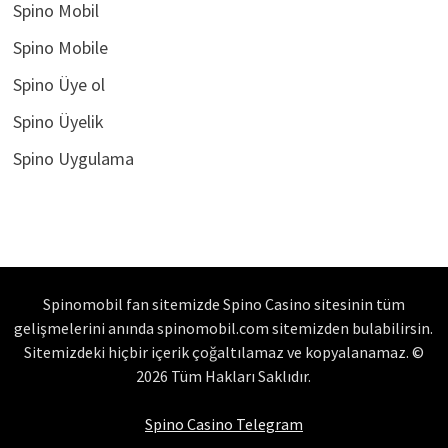
Spino Mobil
Spino Mobile
Spino Üye ol
Spino Üyelik
Spino Uygulama
Spinomobil fan sitemizde Spino Casino sitesinin tüm
gelişmelerini anında spinomobil.com sitemizden bulabilirsin.
Sitemizdeki hiçbir içerik çoğaltılamaz ve kopyalanamaz. ©
2026 Tüm Hakları Saklıdır.
Spino Casino Telegram